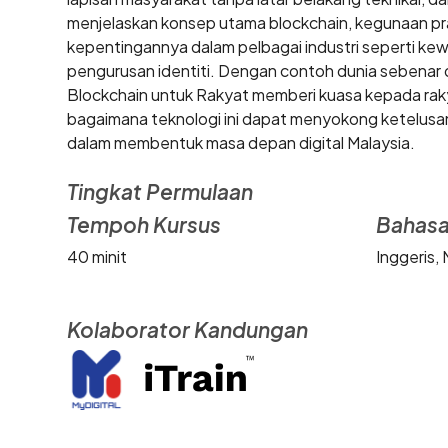
menjelaskan konsep utama blockchain, kegunaan pra
kepentingannya dalam pelbagai industri seperti ke
pengurusan identiti. Dengan contoh dunia sebenar
Blockchain untuk Rakyat memberi kuasa kepada ra
bagaimana teknologi ini dapat menyokong ketelusan
dalam membentuk masa depan digital Malaysia.
Tingkat Permulaan
Tempoh Kursus
Bahas
40 minit
Inggeris, 
Kolaborator Kandungan