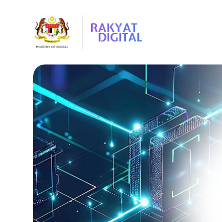
Langkau ke kandungan utama