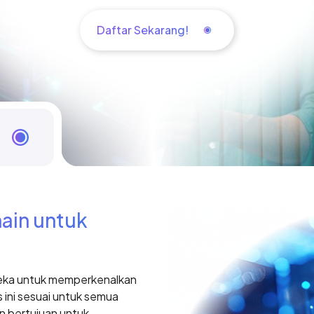
Daftar Sekarang!
ain untuk
ireka untuk memperkenalkan
 ini sesuai untuk semua
an bertujuan untuk