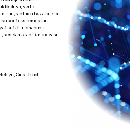
ktikalnya, serta
wangan, rantaian bekalan dan
 dan konteks tempatan,
kyat untuk memahami
, keselamatan, dan inovasi
a
Melayu, Cina, Tamil