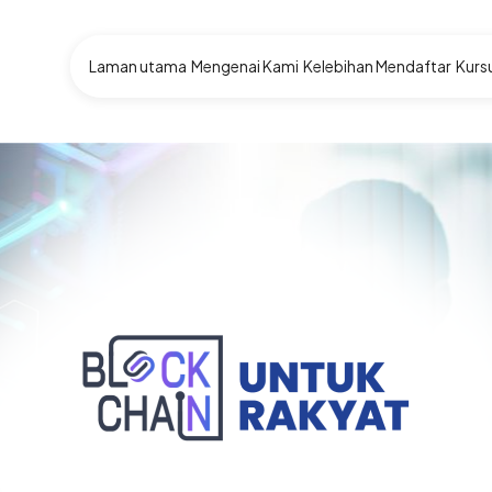
Main navigation
Laman utama
Mengenai Kami
Kelebihan Mendaftar
Kurs
Blockchain unt